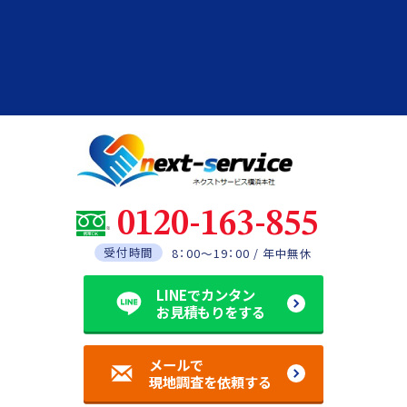
0120-163-855
受付時間
8：00～19：00 / 年中無休
LINEでカンタン
お見積もりをする
メールで
現地調査を依頼する