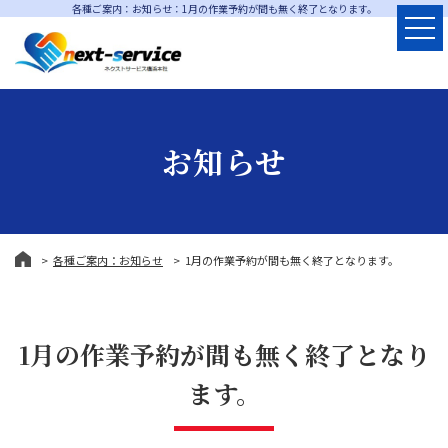
各種ご案内：お知らせ：1月の作業予約が間も無く終了となります。
お知らせ
各種ご案内：お知らせ
1月の作業予約が間も無く終了となります。
1月の作業予約が間も無く終了となり
ます。