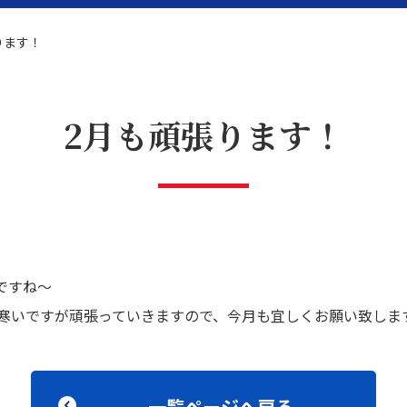
ります！
2月も頑張ります！
題解決
リフォーム
ですね～
寒いですが頑張っていきますので、今月も宜しくお願い致しま
一覧ページへ戻る