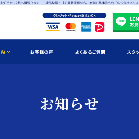
お知らせ：2月も頑張ります！
｜遺品整理・ゴミ屋敷清掃なら、神奈川県横浜市の「株式会社ネクス
案内
お客様の声
よくあるご質問
スタ
お知らせ
ブログ
公式LIN
お知らせ
ョンメニュー
ゴミ屋敷清掃