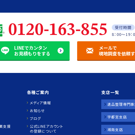
0120-163-855
受付時間
8：00～19：
LINEでカンタン
メールで
お見積もりをする
現地調査を依頼
各種ご案内
支店一覧
メディア情報
遺品整理専門事
お知らせ
宇都宮支店
ブログ
業支援
公式LINEアカウント
湘南支店
の登録について