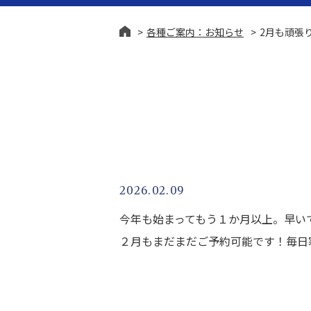
各種ご案内：お知らせ
2月も頑張
終活・生前整理
相続問
2026.02.09
今年も始まってもう１か月以上。早い
２月もまだまだご予約可能です！毎日