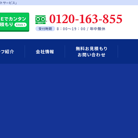
トサービス」
0120-163-855
8：00～19：00 / 年中無休
受付時間
無料お見積もり
ッフ紹介
会社情報
お問い合わせ
Eアカウントの登録について
料金のご案内
ご利用の流れ