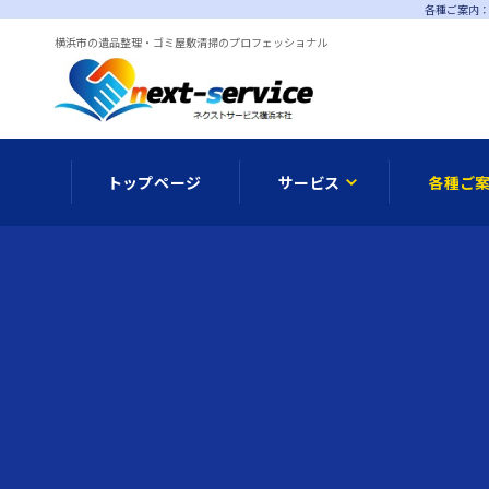
各種ご案内：
横浜市の遺品整理・ゴミ屋敷清掃のプロフェッショナル
トップページ
サービス
各種ご
メディア情報
遺品整理
オプシ