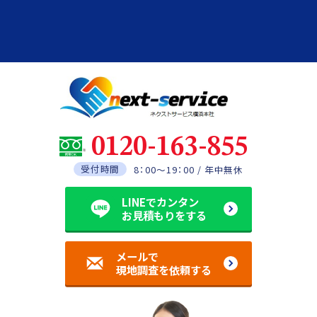
0120-163-855
受付時間
8：00～19：00 / 年中無休
LINEでカンタン
お見積もりをする
メールで
現地調査を依頼する