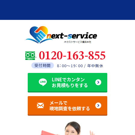
0120-163-855
受付時間
8：00～19：00 / 年中無休
LINEでカンタン
お見積もりをする
メールで
現地調査を依頼する