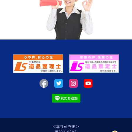
＜本社所在地＞
〒224-0007