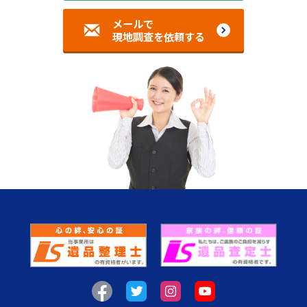
メールで
現地調査を依頼する