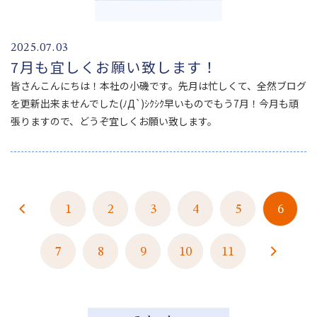
2025.07.03
7月も宜しくお願い致します！
皆さんこんにちは！本社の小磯です。先月は忙しくて、全然ブログ
を更新出来ませんでした(ﾉД`)ｼｸｼｸ早いものでもう7月！今月も頑
張りますので、どうぞ宜しくお願い致します。
1
2
3
4
5
6
7
8
9
10
11