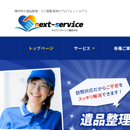
横浜市の遺品整理・ゴミ屋敷清掃のプロフェッショナル
トップページ
サービス
各種ご
メディア情報
遺品整理
オプシ