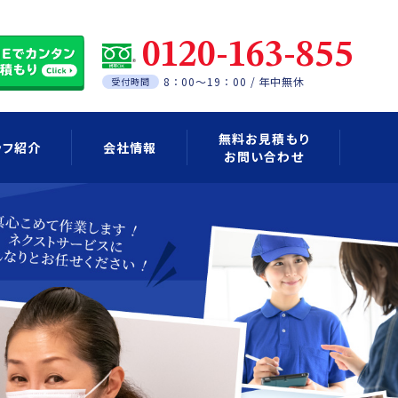
0120-163-855
8：00～19：00 / 年中無休
受付時間
無料お見積もり
ッフ紹介
会社情報
お問い合わせ
Eアカウントの登録について
料金のご案内
ご利用の流れ