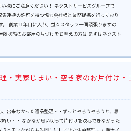
ない様にご注意ください！ ネクストサービスグループで
収集運搬の許可を持つ協力会社様と業務提携を行っており
す。 創業11年目に入り、益々スタッフ一同頑張りますの
屋敷状態のお部屋の片づけをお考えの方は まずはネクスト
理・実家じまい・空き家のお片付け・
も、出来なかった遺品整理・・ずっとやろうやろうと、思
家終い・・ なかなか思い切って片付けを決心できなかった
べきと思いながらも先回しにしてきた生前整理・・ 暖かく