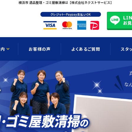
横浜市 遺品整理・ゴミ屋敷清掃は【株式会社ネクストサービス】
案内
お客様の声
よくあるご質問
スタ
お知らせ
ブログ
公式LIN
ョンメニュー
ゴミ屋敷清掃