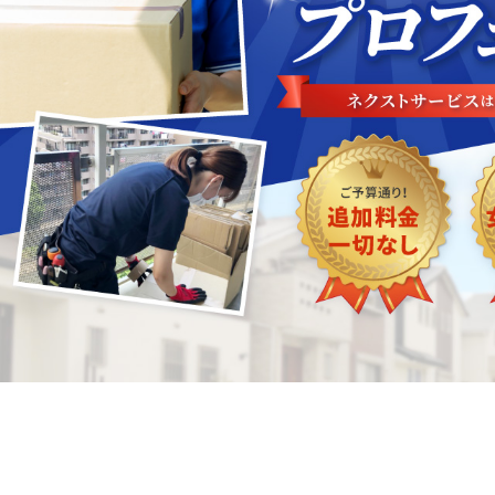
終活・生前整理
相続問