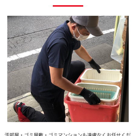
汚部屋・ゴミ屋敷・ゴミマンションも遠慮なくお任せくだ