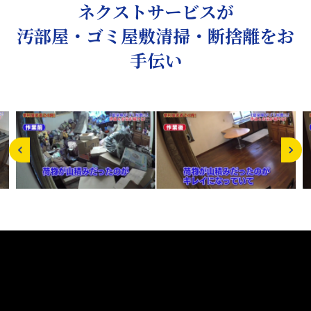
ネクストサービスが
汚部屋・ゴミ屋敷清掃・断捨離をお
手伝い