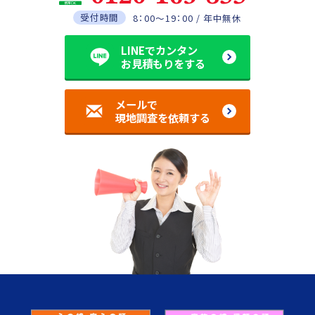
受付時間
8：00～19：00 / 年中無休
LINEでカンタン
お見積もりをする
メールで
現地調査を依頼する