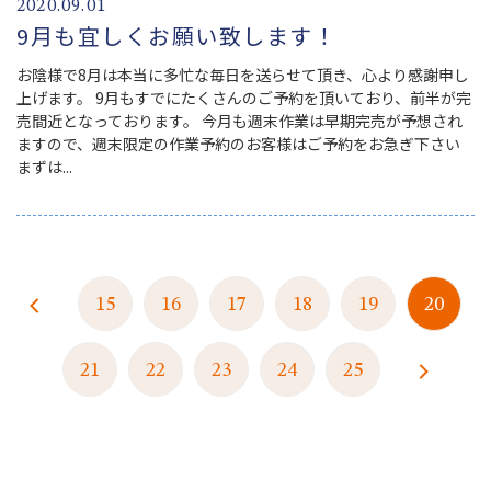
2020.09.01
9月も宜しくお願い致します！
お陰様で8月は本当に多忙な毎日を送らせて頂き、心より感謝申し
上げます。 9月もすでにたくさんのご予約を頂いており、前半が完
売間近となっております。 今月も週末作業は早期完売が予想され
ますので、週末限定の作業予約のお客様はご予約をお急ぎ下さい
まずは...
15
16
17
18
19
20
21
22
23
24
25