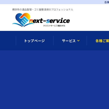
各種
横浜市の遺品整理・ゴミ屋敷清掃のプロフェッショナル
トップページ
サービス
各種ご
メディア情報
遺品整理
オプシ