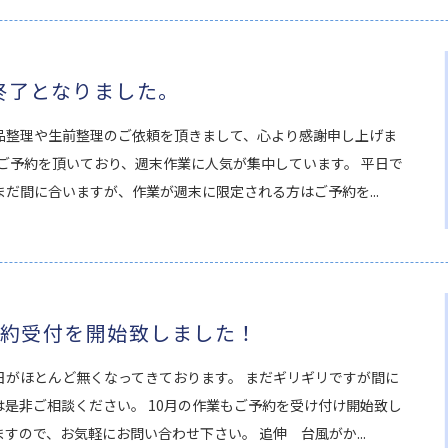
終了となりました。
品整理や生前整理のご依頼を頂きまして、心より感謝申し上げま
のご予約を頂いており、週末作業に人気が集中しています。 平日で
だ間に合いますが、作業が週末に限定される方はご予約を...
予約受付を開始致しました！
日がほとんど無くなってきております。 まだギリギリですが間に
是非ご相談ください。 10月の作業もご予約を受け付け開始致し
すので、お気軽にお問い合わせ下さい。 追伸 台風がか...