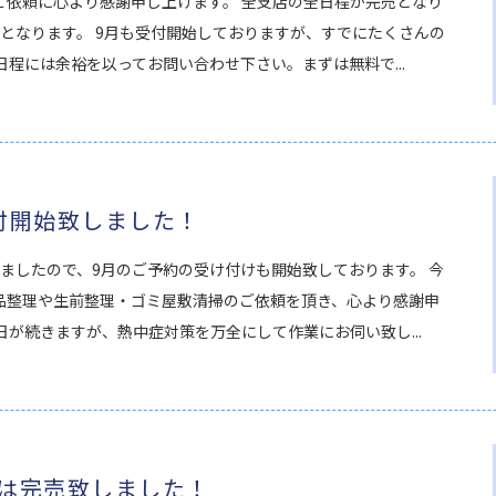
ご依頼に心より感謝申し上げます。 全支店の全日程が完売となり
となります。 9月も受付開始しておりますが、すでにたくさんの
日程には余裕を以ってお問い合わせ下さい。まずは無料で...
付開始致しました！
ましたので、9月のご予約の受け付けも開始致しております。 今
品整理や生前整理・ゴミ屋敷清掃のご依頼を頂き、心より感謝申
日が続きますが、熱中症対策を万全にして作業にお伺い致し...
は完売致しました！