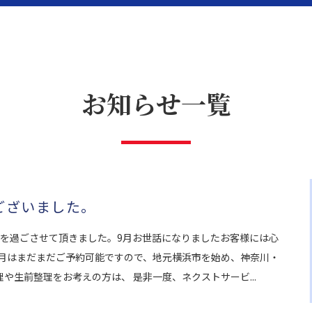
お知らせ一覧
題解決
リフォーム
ございました。
月を過ごさせて頂きました。9月お世話になりましたお客様には心
0月はまだまだご予約可能ですので、地元横浜市を始め、神奈川・
や生前整理をお考えの方は、 是非一度、ネクストサービ...