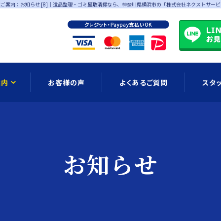
ご案内：お知らせ [8]
｜遺品整理・ゴミ屋敷清掃なら、神奈川県横浜市の「株式会社ネクストサービ
案内
お客様の声
よくあるご質問
スタ
お知らせ
ブログ
公式LIN
お知らせ
ョンメニュー
ゴミ屋敷清掃