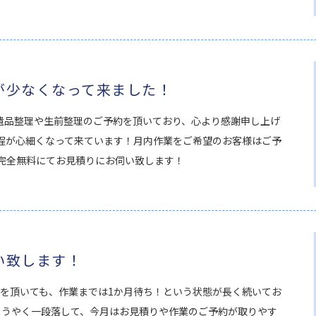
が少なくなって来ました！
遺品整理や生前整理のご予約を頂いており、心より感謝申し上げ
日程が心細くなって来ています！月内作業をご希望のお客様はご予
は完全無料にてお見積りにお伺い致します！
い致します！
約を頂いても、作業までは1か月待ち！という状態が長く続いてお
、ようやく一段落して、今月はお見積りや作業のご予約が取りやす