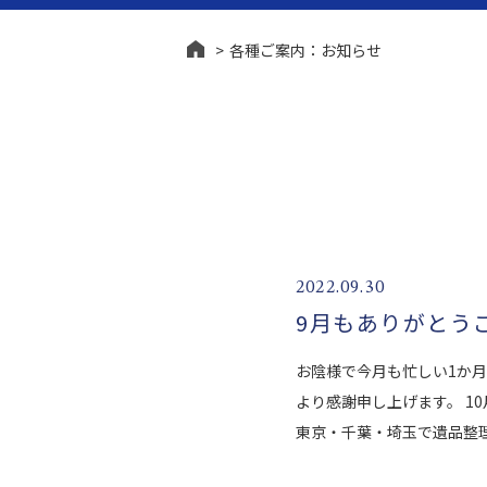
各種ご案内：お知らせ
終活・生前整理
相続問
2022.09.30
9月もありがとう
お陰様で今月も忙しい1か
より感謝申し上げます。 1
東京・千葉・埼玉で遺品整理