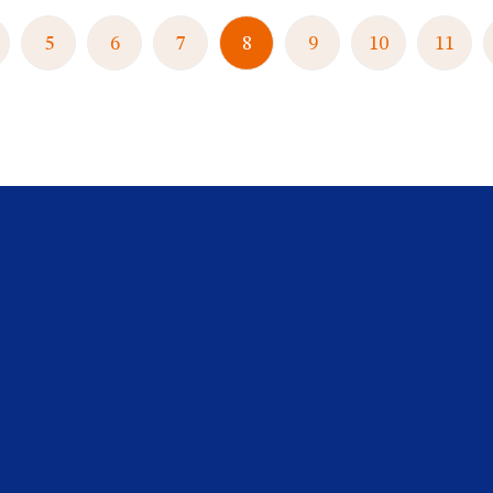
5
6
7
8
9
10
11