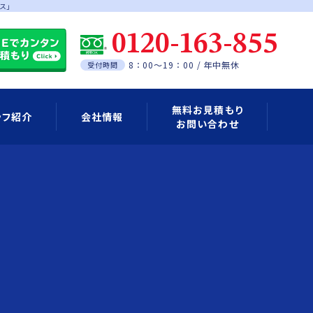
ス」
0120-163-855
8：00～19：00 / 年中無休
受付時間
無料お見積もり
ッフ紹介
会社情報
お問い合わせ
Eアカウントの登録について
料金のご案内
ご利用の流れ