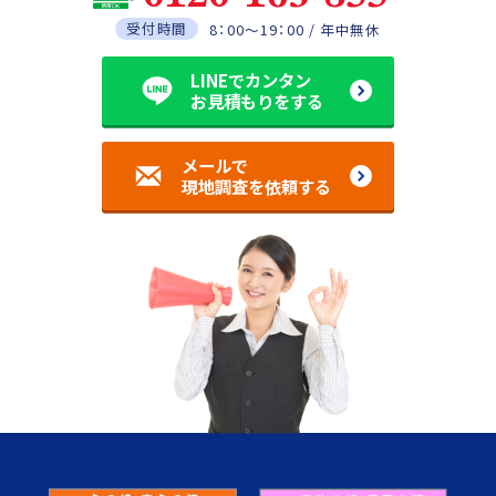
受付時間
8：00～19：00 / 年中無休
LINEでカンタン
お見積もりをする
メールで
現地調査を依頼する