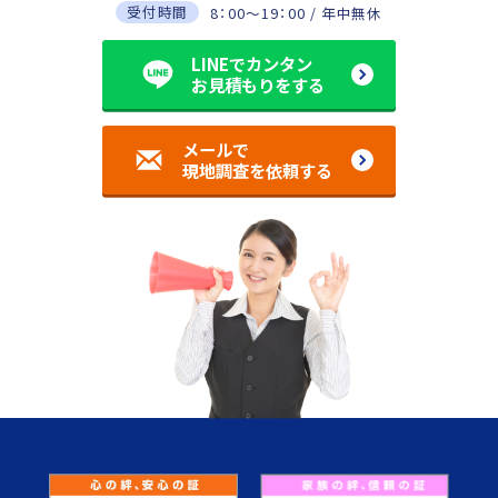
受付時間
8：00～19：00 / 年中無休
LINEでカンタン
お見積もりをする
メールで
現地調査を依頼する