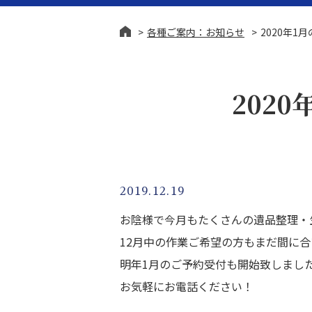
各種ご案内：お知らせ
2020年
202
終活・生前整理
相続問
2019.12.19
お陰様で今月もたくさんの遺品整理・
12月中の作業ご希望の方もまだ間に
明年1月のご予約受付も開始致しまし
お気軽にお電話ください！