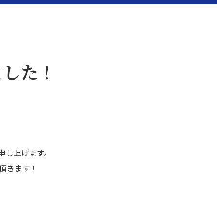
対応エリア
ビジネス向け
便利屋独立開業支援
ました！
申し上げます。
頂きます！