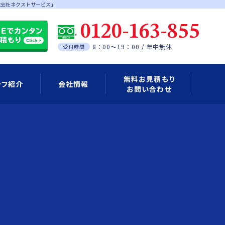
式会社ネクストサービス」
0120-163-855
8：00～19：00 / 年中無休
受付時間
無料お見積もり
ッフ紹介
会社情報
お問い合わせ
Eアカウントの登録について
料金のご案内
ご利用の流れ