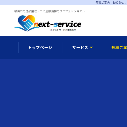
各種ご案内：お知らせ：
横浜市の遺品整理・ゴミ屋敷清掃のプロフェッショナル
トップページ
サービス
各種ご
メディア情報
遺品整理
オプシ