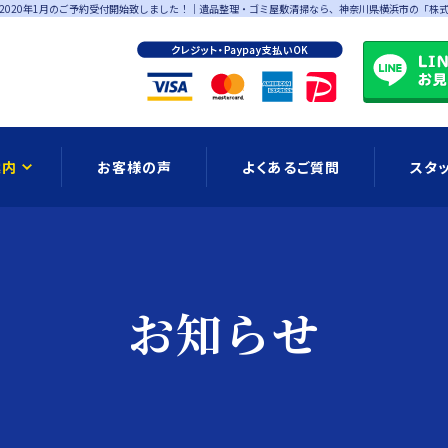
2020年1月のご予約受付開始致しました！
｜遺品整理・ゴミ屋敷清掃なら、神奈川県横浜市の「株
案内
お客様の声
よくあるご質問
スタ
お知らせ
ブログ
公式LIN
お知らせ
ョンメニュー
ゴミ屋敷清掃