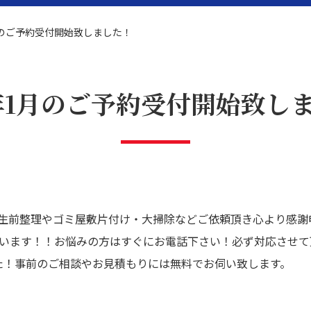
1月のご予約受付開始致しました！
0年1月のご予約受付開始致し
題解決
リフォーム
生前整理やゴミ屋敷片付け・大掃除などご依頼頂き心より感謝
合います！！お悩みの方はすぐにお電話下さい！必ず対応させて
た！事前のご相談やお見積もりには無料でお伺い致します。