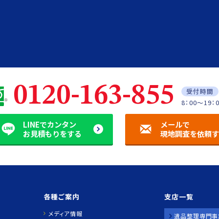
0120-163-855
受付時間
8：00～19：
LINEでカンタン
メールで
お見積もりをする
現地調査を依頼
各種ご案内
支店一覧
メディア情報
遺品整理専門事