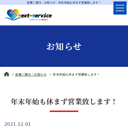
各種ご案内：お知らせ：年末年始も休まず営業致します！
お知らせ
各種ご案内：お知らせ
年末年始も休まず営業致します！
年末年始も休まず営業致します！
2021.12.01