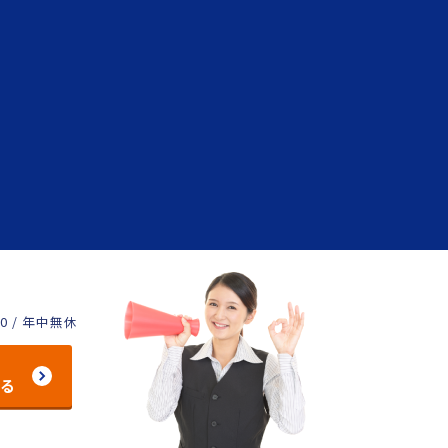
00 / 年中無休
する