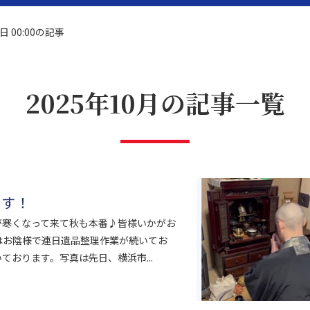
1日 00:00の記事
2025年10月の記事一覧
題解決
リフォーム
ます！
が寒くなって来て秋も本番♪皆様いかがお
はお陰様で連日遺品整理作業が続いてお
おります。写真は先日、横浜市...