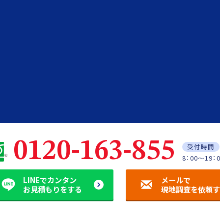
0120-163-855
受付時間
8：00～19：
LINEでカンタン
メールで
お見積もりをする
現地調査を依頼