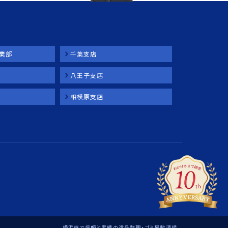
業部
千葉支店
八王子支店
相模原支店
横浜市で信頼と実績の遺品整理・ゴミ屋敷清掃