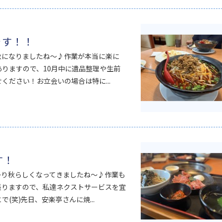
です！！
秋になりましたね～♪作業が本当に楽に
りますので、10月中に遺品整理や生前
ださい！お立会いの場合は特に...
す！
かり秋らしくなってきましたね～♪作業も
張りますので、私達ネクストサービスを宜
(笑)先日、安楽亭さんに焼...