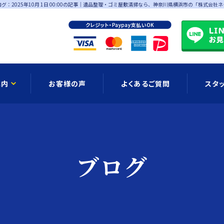
：2025年10月 1日 00:00の記事
｜遺品整理・ゴミ屋敷清掃なら、神奈川県横浜市の「株式会社ネ
案内
お客様の声
よくあるご質問
スタ
お知らせ
ブログ
公式LIN
ブログ
ョンメニュー
ゴミ屋敷清掃