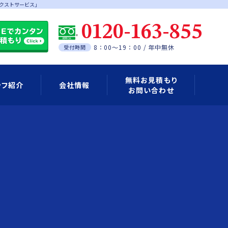
クストサービス」
0120-163-855
8：00～19：00 / 年中無休
受付時間
無料お見積もり
ッフ紹介
会社情報
お問い合わせ
Eアカウントの登録について
料金のご案内
ご利用の流れ