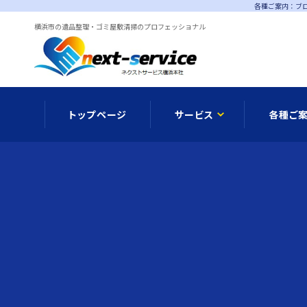
各種ご案内：ブログ
横浜市の遺品整理・ゴミ屋敷清掃のプロフェッショナル
トップページ
サービス
各種ご
メディア情報
遺品整理
オプシ