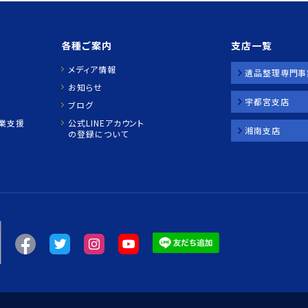
各種ご案内
支店一覧
メディア情報
遺品整理専門事
お知らせ
宇都宮支店
ブログ
業支援
公式LINEアカウント
湘南支店
の登録について