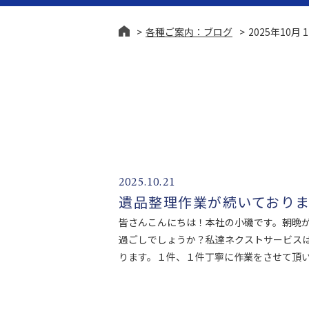
各種ご案内：ブログ
2025年10月 
終活・生前整理
相続問
2025.10.21
遺品整理作業が続いており
皆さんこんにちは！本社の小磯です。朝晩
過ごしでしょうか？私達ネクストサービス
ります。１件、１件丁寧に作業をさせて頂いて