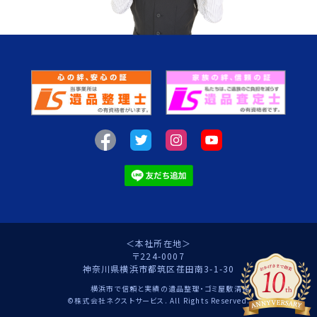
＜本社所在地＞
〒224-0007
神奈川県横浜市都筑区荏田南3-1-30
横浜市で信頼と実績の遺品整理・ゴミ屋敷清掃
©株式会社ネクストサービス. All Rights Reserved.