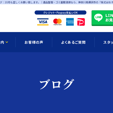
グ：10月も宜しくお願い致します。
｜遺品整理・ゴミ屋敷清掃なら、神奈川県横浜市の「株式会社
案内
お客様の声
よくあるご質問
スタ
お知らせ
ブログ
公式LIN
ブログ
ョンメニュー
ゴミ屋敷清掃