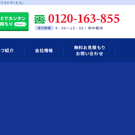
ネクストサービス」
0120-163-855
8：00～19：00 / 年中無休
受付時間
無料お見積もり
ッフ紹介
会社情報
お問い合わせ
Eアカウントの登録について
料金のご案内
ご利用の流れ