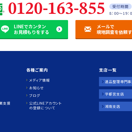
0120-163-855
受付時間
8：00～19：
LINEでカンタン
メールで
お見積もりをする
現地調査を依頼
各種ご案内
支店一覧
メディア情報
遺品整理専門事
お知らせ
宇都宮支店
ブログ
業支援
公式LINEアカウント
湘南支店
の登録について