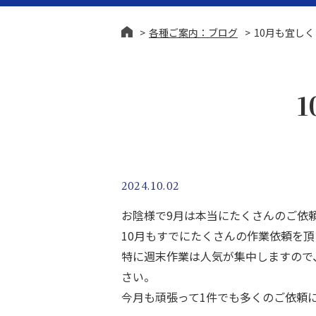
各種ご案内：ブログ
10月も宜し
終活・生前整理
相続問
2024.10.02
お陰様で9月は本当にたくさんのご依
10月もすでにたくさんの作業依頼を
特に週末作業は人気が集中しますので
さい。
今月も頑張って1件でも多くのご依頼