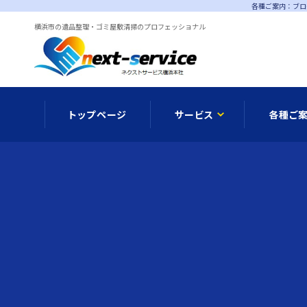
各種ご案内：ブロ
横浜市の遺品整理・ゴミ屋敷清掃のプロフェッショナル
トップページ
サービス
各種ご
メディア情報
遺品整理
オプシ