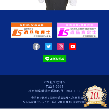
＜本社所在地＞
〒224-0007
神奈川県横浜市都筑区荏田南3-1-30
横浜市で信頼と実績の遺品整理・ゴミ屋敷清掃
©株式会社ネクストサービス. All Rights Reserved.