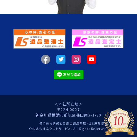
＜本社所在地＞
〒224-0007
神奈川県横浜市都筑区荏田南3-1-30
横浜市で信頼と実績の遺品整理・ゴミ屋敷清掃
©株式会社ネクストサービス. All Rights Reserved.