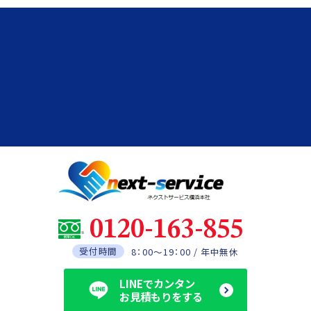
0120-163-855
受付時間
8：00～19：00 / 年中無休
LINEでカンタン
お見積もりをする